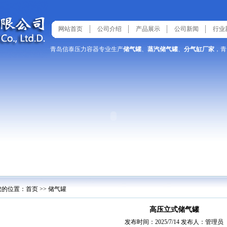
网站首页
公司介绍
产品展示
公司新闻
行业
青岛信泰压力容器专业生产
储气罐
、
蒸汽储气罐
、
分气缸厂家
，青
您的位置：首页 >> 储气罐
高压立式储气罐
发布时间：2025/7/14 发布人：管理员