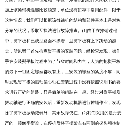
加上该摊铺机性能比较稳定，单位没有贮存非常用配件，限于
这种情况，我们可以根据该摊铺机的结构和部件基本上是对称
分布的状况，采取互换法进行故障排查。(1)由于在摊铺过程
中，熨平板和已成型路面不挨着，且熨平板有上下跳动的感
觉，所以我们首先检查熨平板的安装问题，经检查发现，操作
手在安装熨平板过程中为了节省时间和力气，人为的把熨平板
的最下一组固定螺丝都没有上，且安装的螺丝的紧度不够，同
时发现熨平板的振动偏心轴在安装过程中没有按照说明书的要
求进行正确的组装，只是简单的组装在一起。经过对熨平板及
振动轴进行正确的安装后，重新发动机器进行摊铺作业，发现
除了熨平板振动减弱外，其余故障仍在。(2)我们采用的是丹麦
产的非接触平衡梁，在停机后将平衡梁左右两侧的探头和控制