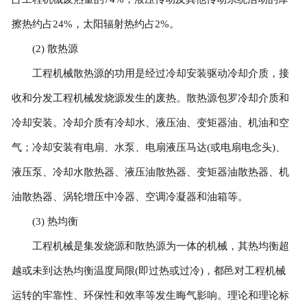
擦热约占24%，太阳辐射热约占2%。
(2) 散热源
工程机械散热源的功用是经过冷却安装驱动冷却介质，接
收和分发工程机械发烧源发生的废热。散热源包罗冷却介质和
冷却安装。冷却介质有冷却水、液压油、变矩器油、机油和空
气；冷却安装有电扇、水泵、电扇液压马达(或电扇电念头)、
液压泵、冷却水散热器、液压油散热器、变矩器油散热器、机
油散热器、涡轮增压中冷器、空调冷凝器和油箱等。
(3) 热均衡
工程机械是集发烧源和散热源为一体的机械，其热均衡超
越或未到达热均衡温度局限(即过热或过冷)，都邑对工程机械
运转的牢靠性、环保性和效率等发生晦气影响。理论和理论标