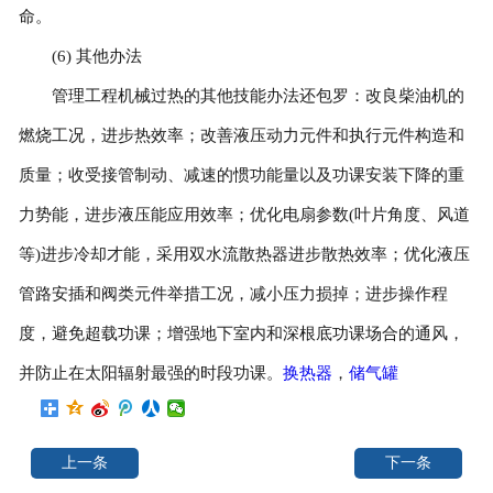
命。
(6) 其他办法
管理工程机械过热的其他技能办法还包罗：改良柴油机的
燃烧工况，进步热效率；改善液压动力元件和执行元件构造和
质量；收受接管制动、减速的惯功能量以及功课安装下降的重
力势能，进步液压能应用效率；优化电扇参数(叶片角度、风道
等)进步冷却才能，采用双水流散热器进步散热效率；优化液压
管路安插和阀类元件举措工况，减小压力损掉；进步操作程
度，避免超载功课；增强地下室内和深根底功课场合的通风，
并防止在太阳辐射最强的时段功课。
换热器
，
储气罐
上一条
下一条