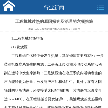
行业新闻
工程机械过热的原因探究及治理的六项措施
作者：admin 发布时间 2012/5/26 发布人：管理员
1.工程机械的热均衡
(1) 发烧源
工程机械在运转中会发生热量，其发烧源首要有3种：一是
柴油机燃烧系发生的热源；二是液压传动和其他传动系的活动
副在运转中发生摩擦热；三是液压油在液压系统内活动发生的
压力能转化为热量，分发到液压油和机件中。此外，在有太阳
辐射的场所功课，还要接受太阳的辐射热，其功课情况温度可
达37～60℃。在工程机械首要发烧源中，柴油燃烧的废热量约
占工程机械废热量的74%，液压传动及其他传动系统活动的摩