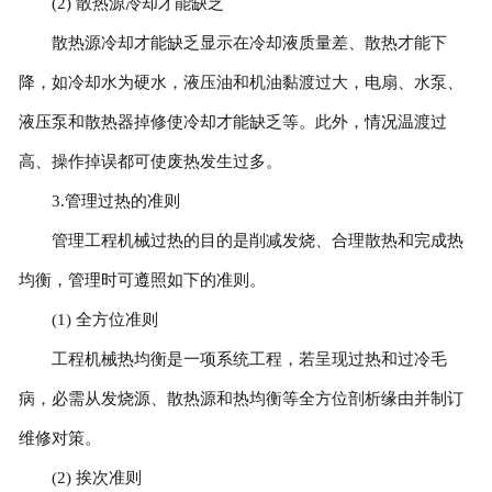
(2) 散热源冷却才能缺乏
散热源冷却才能缺乏显示在冷却液质量差、散热才能下
降，如冷却水为硬水，液压油和机油黏渡过大，电扇、水泵、
液压泵和散热器掉修使冷却才能缺乏等。此外，情况温渡过
高、操作掉误都可使废热发生过多。
3.管理过热的准则
管理工程机械过热的目的是削减发烧、合理散热和完成热
均衡，管理时可遵照如下的准则。
(1) 全方位准则
工程机械热均衡是一项系统工程，若呈现过热和过冷毛
病，必需从发烧源、散热源和热均衡等全方位剖析缘由并制订
维修对策。
(2) 挨次准则