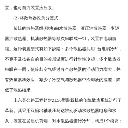
置，也可自力装置液压泵。
(2) 将散热器改为分置式
传统的散热器组(模块)由水散热器、液压油散热器、变矩
器油散热器、机油散热器等顺次串联成一组，装置在电扇前
端。这种装置型式有如下缺陷：多个散热器共用1台电扇冷却，
不克不及按各自的目的冷却温度进行针对性冷却；多个散热器
串联在一同，使冷却空气经过各个散热器的活动阻力增大，并
有热量累积效应，减少了冷空气与散热器中冷却液的温差，降
低了散热结果。
山东某公路工程处对ZL50型装载机的传统散热系统进行了
革新。其采用双输出轴液压马达辨别驱动水散热器电扇和水
泵，装置在发起机前端，对水散热器进行冷却，构成1个模块；