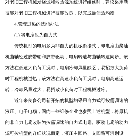
对老旧工程机械发烧源和散热源系统进行维修时，建议采用新
技能对老旧工程机械进行技能改良，以完成最佳热均衡。
4.管理过热的技能办法
(1) 将电扇改为自力式
传统机型的电扇多为非自力的机械衔接式，即电扇由柴油
机曲轴经过胶带轮和胶带驱动，电扇转速与曲轴转速同步。该
方法在低速大负荷工况时，电扇冷却风量缺乏，易招致大负荷
时工程机械过热；该方法在高速小负荷工况时，电扇高速运
转，冷却风量过大，易招致小负荷时工程机械过冷。
近年来良多公司新开拓的机型均采用自力式可按需调速的
液压、电子电扇，国内一些维修企业也参照上述机型，将原机
的非自力电扇改装为按需调速的自力式电扇。驱动电扇的动力
源可按机型的详细状况而定，液压主回路、支回路可辨别设