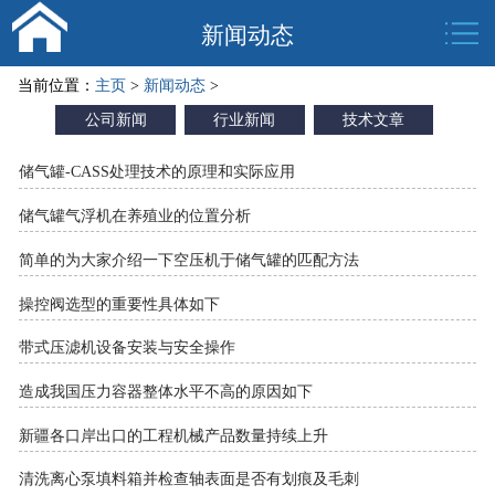
新闻动态
当前位置：
主页
>
新闻动态
>
公司新闻
行业新闻
技术文章
储气罐-CASS处理技术的原理和实际应用
储气罐气浮机在养殖业的位置分析
简单的为大家介绍一下空压机于储气罐的匹配方法
操控阀选型的重要性具体如下
带式压滤机设备安装与安全操作
造成我国压力容器整体水平不高的原因如下
新疆各口岸出口的工程机械产品数量持续上升
清洗离心泵填料箱并检查轴表面是否有划痕及毛刺