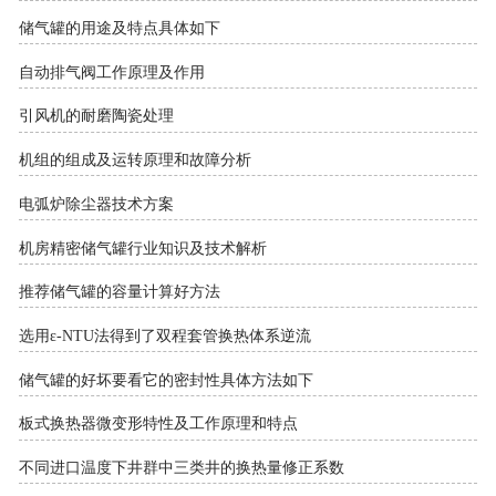
储气罐的用途及特点具体如下
自动排气阀工作原理及作用
引风机的耐磨陶瓷处理
机组的组成及运转原理和故障分析
电弧炉除尘器技术方案
机房精密储气罐行业知识及技术解析
推荐储气罐的容量计算好方法
选用ε-NTU法得到了双程套管换热体系逆流
储气罐的好坏要看它的密封性具体方法如下
板式换热器微变形特性及工作原理和特点
不同进口温度下井群中三类井的换热量修正系数